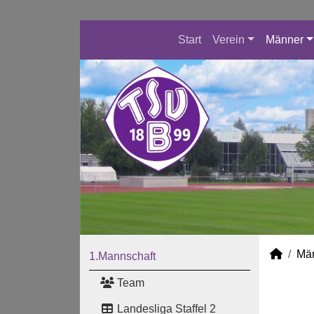
Start
Verein
Männer
Mä
1.Mannschaft
Team
Landesliga Staffel 2