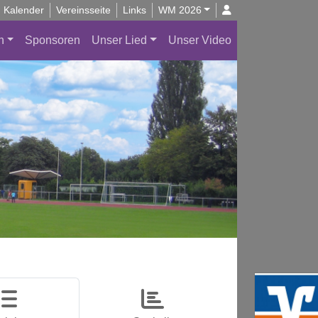
Kalender
Vereinsseite
Links
WM 2026
n
Sponsoren
Unser Lied
Unser Video