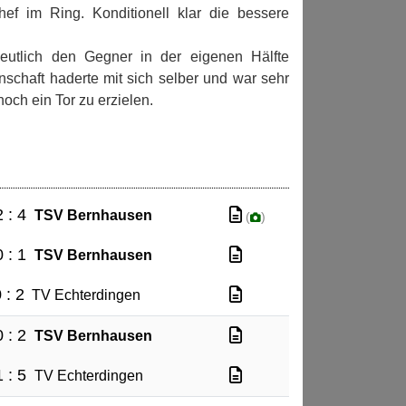
ef im Ring. Konditionell klar die bessere
eutlich den Gegner in der eigenen Hälfte
nschaft haderte mit sich selber und war sehr
och ein Tor zu erzielen.
2 : 4
TSV Bernhausen
(
)
0 : 1
TSV Bernhausen
 : 2
TV Echterdingen
0 : 2
TSV Bernhausen
1 : 5
TV Echterdingen