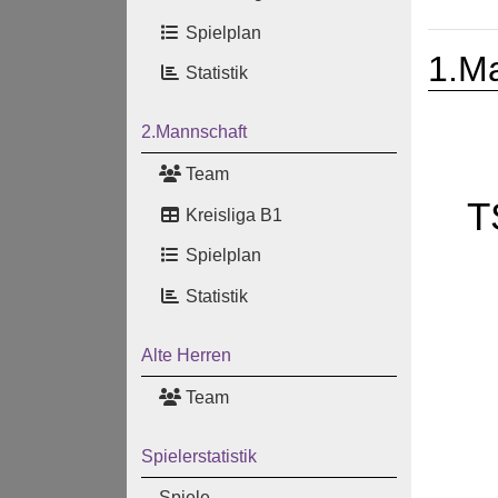
Spielplan
1.M
Statistik
2.Mannschaft
Team
T
Kreisliga B1
Spielplan
Statistik
Alte Herren
Team
Spielerstatistik
Spiele