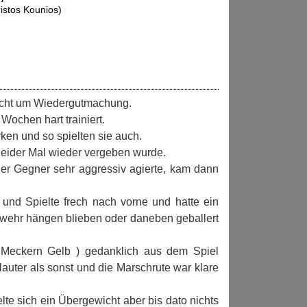
ristos Kounios)
acht um Wiedergutmachung.
Wochen hart trainiert.
ken und so spielten sie auch.
 leider Mal wieder vergeben wurde.
er Gegner sehr aggressiv agierte, kam dann
und Spielte frech nach vorne und hatte ein
Abwehr hängen blieben oder daneben geballert
 Meckern Gelb ) gedanklich aus dem Spiel
auter als sonst und die Marschrute war klare
lte sich ein Übergewicht aber bis dato nichts