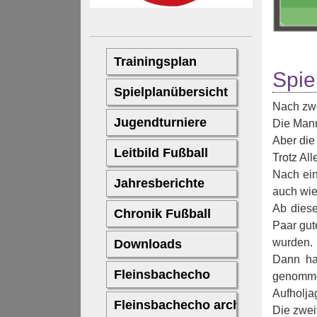
Spie
Nach zwe
Die Mann
Aber die
Trotz Al
Nach ein
auch wie
Ab diese
Paar gut
wurden.
Dann ha
genommen
Aufholja
Die zwei