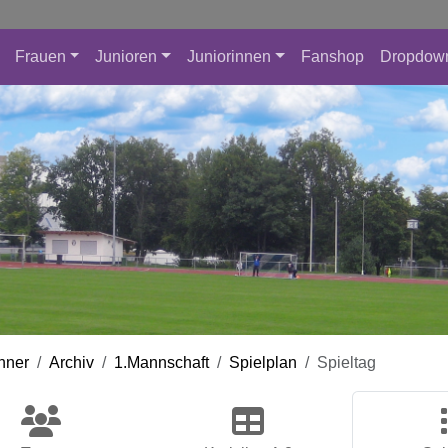
Frauen
Junioren
Juniorinnen
Fanshop
Dropdow
nner
Archiv
1.Mannschaft
Spielplan
Spieltag