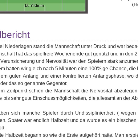
(H
B. Yildirim
lbericht
i Niederlagen stand die Mannschaft unter Druck und war bed
schaft hat das spielfreie Wochenende gut genützt und in den 2 
 Verunsicherung und Nervosität war den Spielern stark anzumer
lem hatten wir gleich nach 5 Minuten eine 100% ge Chance, die
em guten Anfang und einer kontrollierten Anfangsphase, wo d
der das so genannte Gegentor.
m Zeitpunkt schien die Mannschaft die Nervosität abzulegen 
e bis sehr gute Einschussmöglichkeiten, die allesamt an der 
ben sich manche Spieler durch Undissipliniertheit ( wegen
. Später war endlich Halbzeit und da wurde es ein bisschen l
gd.
te Halbzeit begann so wie die Erste aufgehört hatte. Man erspie