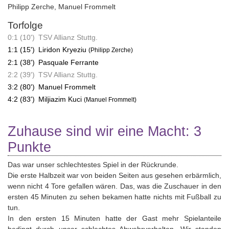
Philipp Zerche
,
Manuel Frommelt
Torfolge
0:1 (10')
TSV Allianz Stuttg.
1:1 (15')
Liridon Kryeziu
(Philipp Zerche)
2:1 (38')
Pasquale Ferrante
2:2 (39')
TSV Allianz Stuttg.
3:2 (80')
Manuel Frommelt
4:2 (83')
Miljiazim Kuci
(Manuel Frommelt)
Zuhause sind wir eine Macht: 3
Punkte
Das war unser schlechtestes Spiel in der Rückrunde.
Die erste Halbzeit war von beiden Seiten aus gesehen erbärmlich,
wenn nicht 4 Tore gefallen wären. Das, was die Zuschauer in den
ersten 45 Minuten zu sehen bekamen hatte nichts mit Fußball zu
tun.
In den ersten 15 Minuten hatte der Gast mehr Spielanteile