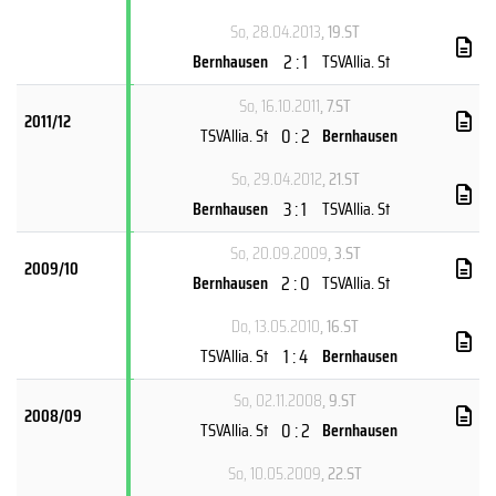
So, 28.04.2013
, 19.ST
2 : 1
Bernhausen
TSVAllia. St
So, 16.10.2011
, 7.ST
2011/12
0 : 2
TSVAllia. St
Bernhausen
So, 29.04.2012
, 21.ST
3 : 1
Bernhausen
TSVAllia. St
So, 20.09.2009
, 3.ST
2009/10
2 : 0
Bernhausen
TSVAllia. St
Do, 13.05.2010
, 16.ST
1 : 4
TSVAllia. St
Bernhausen
So, 02.11.2008
, 9.ST
2008/09
0 : 2
TSVAllia. St
Bernhausen
So, 10.05.2009
, 22.ST