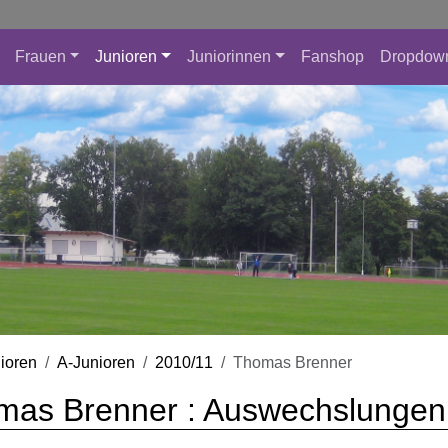
Frauen
Junioren
Juniorinnen
Fanshop
Dropdow
ioren
A-Junioren
2010/11
Thomas Brenner
mas Brenner : Auswechslungen 