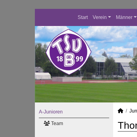
Start
Verein
Männer
Jun
A-Junioren
Tho
Team