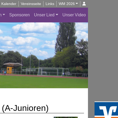
Kalender
Vereinsseite
Links
WM 2026
n
Sponsoren
Unser Lied
Unser Video
(A-Junioren)