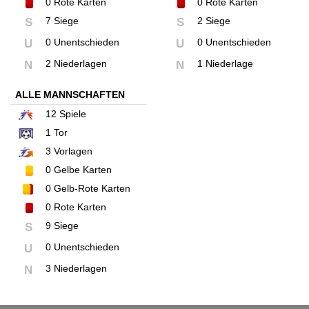
0
Rote Karten
0
Rote Karten
7 Siege
2 Siege
S
S
0 Unentschieden
0 Unentschieden
U
U
2 Niederlagen
1 Niederlage
N
N
ALLE MANNSCHAFTEN
12
Spiele
1
Tor
3
Vorlagen
0
Gelbe Karten
0
Gelb-Rote Karten
0
Rote Karten
9 Siege
S
0 Unentschieden
U
3 Niederlagen
N