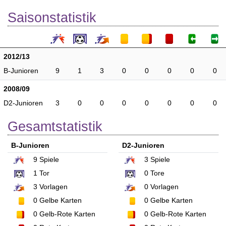
Saisonstatistik
2012/13
B-Junioren
9
1
3
0
0
0
0
0
2008/09
D2-Junioren
3
0
0
0
0
0
0
0
Gesamtstatistik
B-Junioren
D2-Junioren
9
Spiele
3
Spiele
1
Tor
0
Tore
3
Vorlagen
0
Vorlagen
0
Gelbe Karten
0
Gelbe Karten
0
Gelb-Rote Karten
0
Gelb-Rote Karten