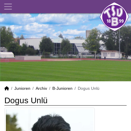
Junioren
Archiv
B-Junioren
Dogus Unlü
Dogus Unlü