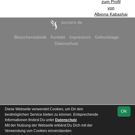
zum Profil
von
Albiona Kabashaj
soccero.de
© 2006 - 2026
Besucherstatistik
Kontakt
Impressum
Geburtstage
Datenschutz
Diese Webseite verwendet Cookies, um Dir den
OK
bestmöglichen Service bieten zu können. Entsprechende
Informationen findest Du unter
Datenschutz
.
Mit der Nutzung der Webseite erklärst Du Dich mit der
Verwendung von Cookies einverstanden.