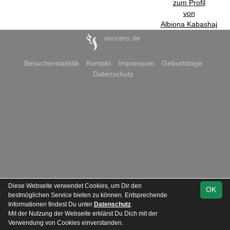
zum Profil
von
Albiona Kabashaj
soccero.de
© 2006 - 2026
Besucherstatistik
Kontakt
Impressum
Geburtstage
Datenschutz
Diese Webseite verwendet Cookies, um Dir den
OK
bestmöglichen Service bieten zu können. Entsprechende
Informationen findest Du unter
Datenschutz
.
Mit der Nutzung der Webseite erklärst Du Dich mit der
Verwendung von Cookies einverstanden.