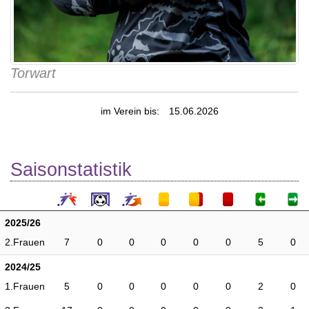
Torwart
im Verein bis:
15.06.2026
Saisonstatistik
2025/26
2.Frauen
7
0
0
0
0
0
5
0
2024/25
1.Frauen
5
0
0
0
0
0
2
0