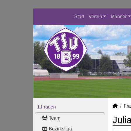
Start
Verein
Männer
Fr
1.Frauen
Juli
Team
Bezirksliga