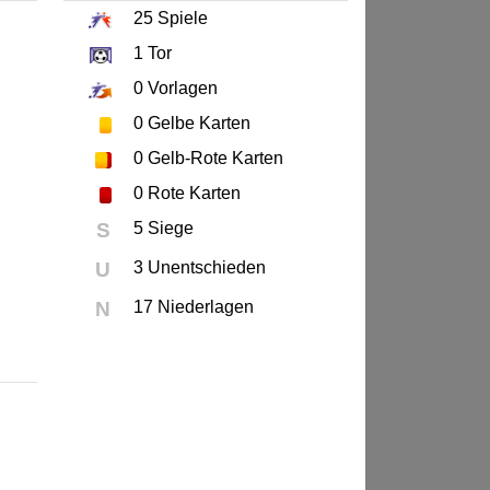
25
Spiele
1
Tor
0
Vorlagen
0
Gelbe Karten
0
Gelb-Rote Karten
0
Rote Karten
S
5 Siege
U
3 Unentschieden
N
17 Niederlagen