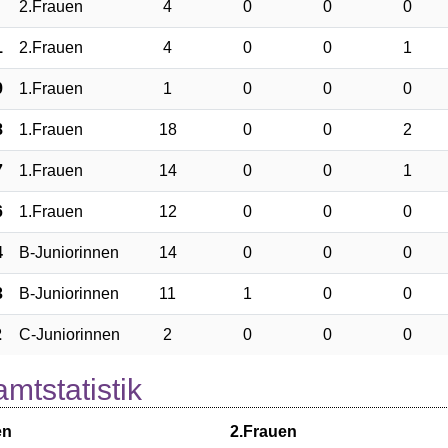
2.Frauen
4
0
0
0
1
2.Frauen
4
0
0
1
9
1.Frauen
1
0
0
0
8
1.Frauen
18
0
0
2
7
1.Frauen
14
0
0
1
6
1.Frauen
12
0
0
0
4
B-Juniorinnen
14
0
0
0
3
B-Juniorinnen
11
1
0
0
2
C-Juniorinnen
2
0
0
0
mtstatistik
en
2.Frauen