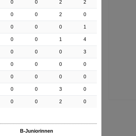
0
0
2
2
0
0
2
0
0
0
0
1
0
0
1
4
0
0
0
3
0
0
0
0
0
0
0
0
0
0
3
0
0
0
2
0
B-Juniorinnen