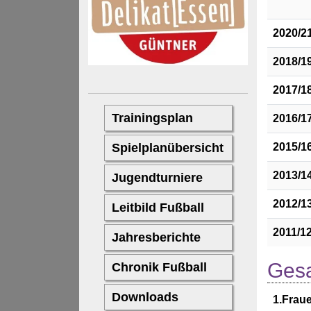
2020/2
2018/1
2017/1
2016/1
2015/1
2013/1
2012/1
2011/1
Gesa
1.Frau