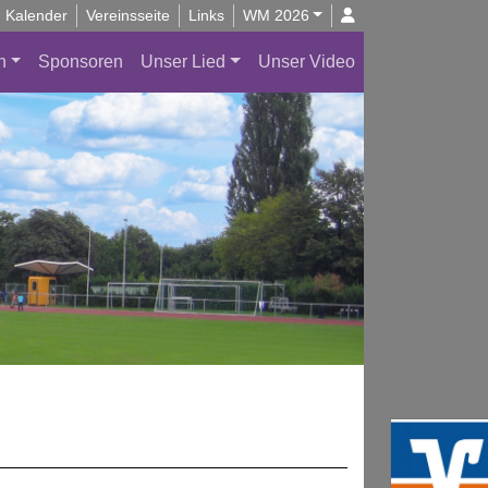
Kalender
Vereinsseite
Links
WM 2026
n
Sponsoren
Unser Lied
Unser Video