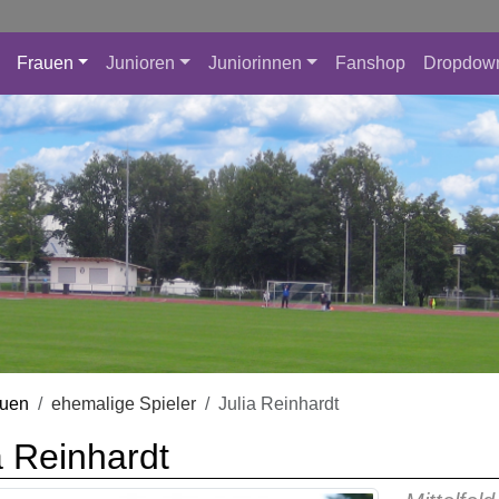
Frauen
Junioren
Juniorinnen
Fanshop
Dropdow
auen
ehemalige Spieler
Julia Reinhardt
a Reinhardt