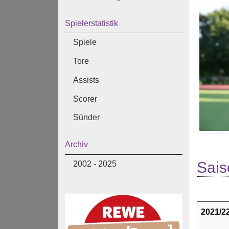
Spielerstatistik
Spiele
Tore
Assists
Scorer
Sünder
Archiv
Sais
2002 - 2025
2021/2