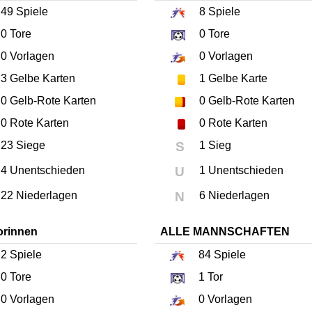
49
Spiele
8
Spiele
0
Tore
0
Tore
0
Vorlagen
0
Vorlagen
3
Gelbe Karten
1
Gelbe Karte
0
Gelb-Rote Karten
0
Gelb-Rote Karten
0
Rote Karten
0
Rote Karten
23 Siege
S
1 Sieg
4 Unentschieden
U
1 Unentschieden
22 Niederlagen
N
6 Niederlagen
orinnen
ALLE MANNSCHAFTEN
2
Spiele
84
Spiele
0
Tore
1
Tor
0
Vorlagen
0
Vorlagen