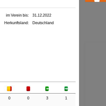
im Verein bis:
31.12.2022
Herkunftsland:
Deutschland
0
0
3
1