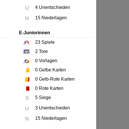
U
4 Unentschieden
N
15 Niederlagen
E-Juniorinnen
23
Spiele
2
Tore
0
Vorlagen
0
Gelbe Karten
0
Gelb-Rote Karten
0
Rote Karten
S
5 Siege
U
3 Unentschieden
N
15 Niederlagen