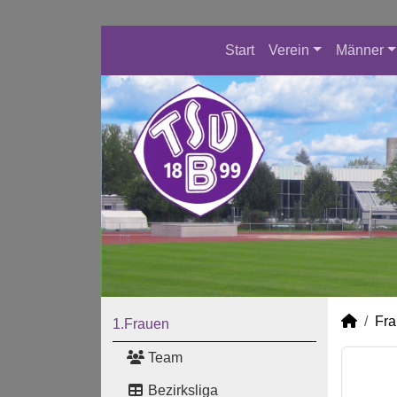
Start
Verein
Männer
Fr
1.Frauen
Team
Bezirksliga