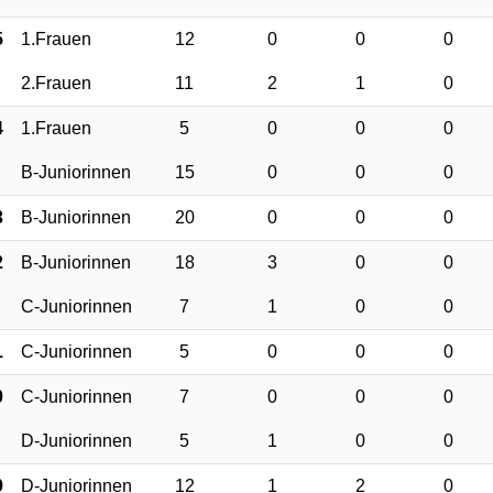
5
1.Frauen
12
0
0
0
2.Frauen
11
2
1
0
4
1.Frauen
5
0
0
0
B-Juniorinnen
15
0
0
0
3
B-Juniorinnen
20
0
0
0
2
B-Juniorinnen
18
3
0
0
C-Juniorinnen
7
1
0
0
1
C-Juniorinnen
5
0
0
0
0
C-Juniorinnen
7
0
0
0
D-Juniorinnen
5
1
0
0
9
D-Juniorinnen
12
1
2
0