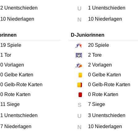
2 Unentschieden
U
1 Unentschieden
10 Niederlagen
N
10 Niederlagen
orinnen
D-Juniorinnen
19
Spiele
20
Spiele
1
Tor
2
Tore
0
Vorlagen
2
Vorlagen
0
Gelbe Karten
0
Gelbe Karten
0
Gelb-Rote Karten
0
Gelb-Rote Karten
0
Rote Karten
0
Rote Karten
11 Siege
S
7 Siege
1 Unentschieden
U
3 Unentschieden
7 Niederlagen
N
10 Niederlagen