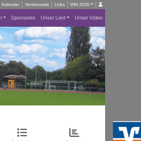
Kalender
Vereinsseite
Links
WM 2026
n
Sponsoren
Unser Lied
Unser Video