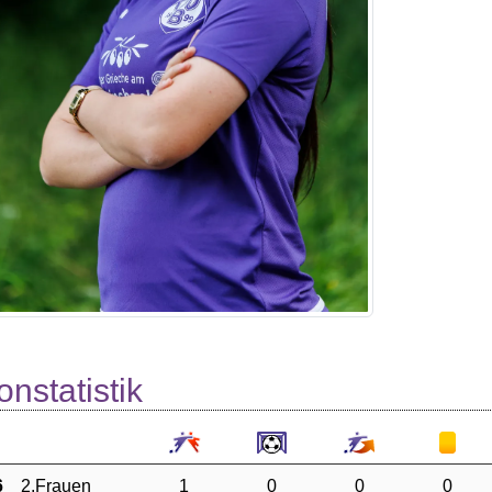
onstatistik
6
2.Frauen
1
0
0
0