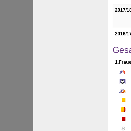
2017/1
2016/1
Gesa
1.Frau
S