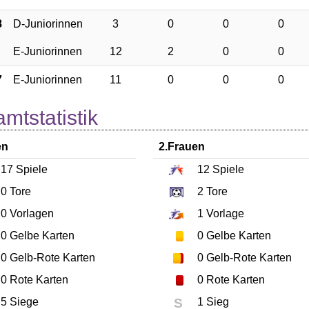
8
D-Juniorinnen
3
0
0
0
E-Juniorinnen
12
2
0
0
7
E-Juniorinnen
11
0
0
0
mtstatistik
en
2.Frauen
17
Spiele
12
Spiele
0
Tore
2
Tore
0
Vorlagen
1
Vorlage
0
Gelbe Karten
0
Gelbe Karten
0
Gelb-Rote Karten
0
Gelb-Rote Karten
0
Rote Karten
0
Rote Karten
5 Siege
S
1 Sieg