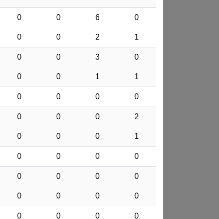
0
0
6
0
0
0
2
1
0
0
3
0
0
0
1
1
0
0
0
0
0
0
0
2
0
0
0
1
0
0
0
0
0
0
0
0
0
0
0
0
0
0
0
0