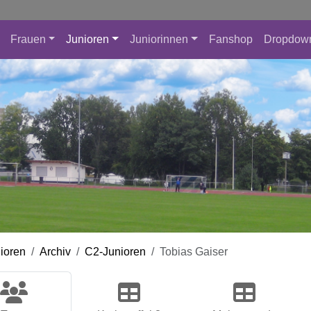
Frauen
Junioren
Juniorinnen
Fanshop
Dropdow
ioren
Archiv
C2-Junioren
Tobias Gaiser