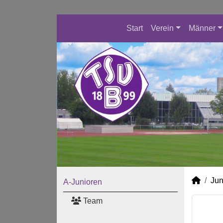
Start
Verein
Männer
Jun
A-Junioren
Team