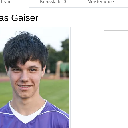
Team
Kreisstaffel 3
Meisterrunde
as Gaiser