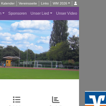
Kalender
Vereinsseite
Links
WM 2026
n
Sponsoren
Unser Lied
Unser Video