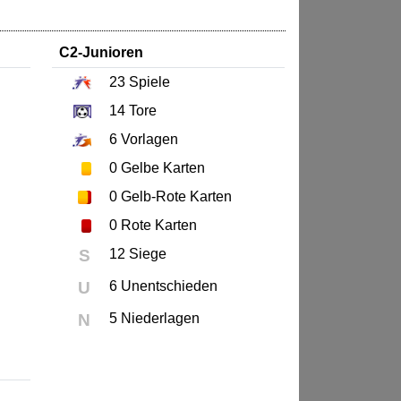
C2-Junioren
23
Spiele
14
Tore
6
Vorlagen
0
Gelbe Karten
0
Gelb-Rote Karten
0
Rote Karten
S
12 Siege
U
6 Unentschieden
N
5 Niederlagen